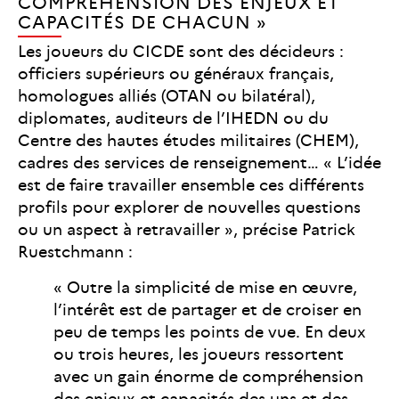
COMPRÉHENSION DES ENJEUX ET
CAPACITÉS DE CHACUN »
Les joueurs du CICDE sont des décideurs :
officiers supérieurs ou généraux français,
homologues alliés (OTAN ou bilatéral),
diplomates, auditeurs de l’IHEDN ou du
Centre des hautes études militaires (CHEM),
cadres des services de renseignement… « L’idée
est de faire travailler ensemble ces différents
profils pour explorer de nouvelles questions
ou un aspect à retravailler », précise Patrick
Ruestchmann :
« Outre la simplicité de mise en œuvre,
l’intérêt est de partager et de croiser en
peu de temps les points de vue. En deux
ou trois heures, les joueurs ressortent
avec un gain énorme de compréhension
des enjeux et capacités des uns et des