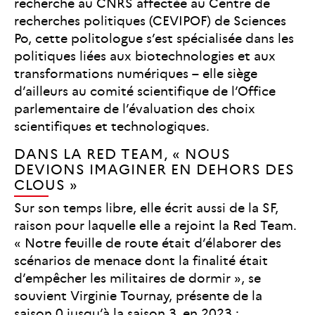
recherche au CNRS affectée au Centre de
recherches politiques (CEVIPOF) de Sciences
Po, cette politologue s’est spécialisée dans les
politiques liées aux biotechnologies et aux
transformations numériques
– elle siège
d’ailleurs au comité scientifique de l’Office
parlementaire de l’évaluation des choix
scientifiques et technologiques.
DANS LA RED TEAM, « NOUS
DEVIONS IMAGINER EN DEHORS DES
CLOUS »
Sur son temps libre, elle écrit aussi de la SF,
raison pour laquelle elle a rejoint la Red Team.
« Notre feuille de route était d’élaborer des
scénarios de menace dont la finalité était
d’empêcher les militaires de dormir », se
souvient Virginie Tournay, présente de la
saison 0 jusqu’à la saison 3, en 2023 :