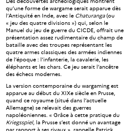
Des découvertes archéologiques montrent
qu’une forme de wargame serait apparue dès
l’Antiquité en Inde, avec le
Chaturanga
(ou
« jeu des quatre divisions ») qui, selon le
Manuel du jeu de guerre du CICDE, offrait une
présentation assez rudimentaire du champ de
bataille avec des troupes représentant les
quatre armes classiques des armées indiennes
de l’époque : l’infanterie, la cavalerie, les
éléphants et les chars. Ce jeu serait l’ancêtre
des échecs modernes.
La version contemporaine du wargaming est
apparue au début du XIXe siècle en Prusse,
quand ce royaume (situé dans l’actuelle
Allemagne) se relevait des guerres
napoléoniennes. « Grâce à cette pratique du
Kriegsspiel
, la Prusse s’est donné un avantage
par rapport à ses rivaux », rappelle Patrick