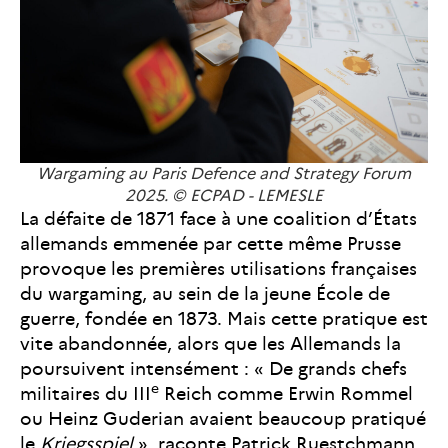
Wargaming au Paris Defence and Strategy Forum
2025. © ECPAD - LEMESLE
La défaite de 1871 face à une coalition d’États
allemands emmenée par cette même Prusse
provoque les premières utilisations françaises
du wargaming, au sein de la jeune École de
guerre, fondée en 1873. Mais cette pratique est
vite abandonnée, alors que les Allemands la
poursuivent intensément : « De grands chefs
e
militaires du III
Reich comme Erwin Rommel
ou Heinz Guderian avaient beaucoup pratiqué
le
Kriegsspiel
», raconte Patrick Ruestchmann.