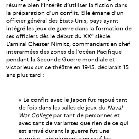
résume bien l’intérêt d’utiliser la fiction dans
la préparation d’un conflit. Elle émane d’un
officier général des États-Unis, pays ayant
intégré les jeux de guerre dans la formation de
e
ses officiers dès le début du XX
siècle.
L’amiral Chester Nimitz, commandant en chef
interarmées des zones de l’océan Pacifique
pendant la Seconde Guerre mondiale et
victorieux sur ce théâtre en 1945, déclarait 15
ans plus tard :
« Le conflit avec le Japon fut rejoué tant
de fois dans les salles de jeux du
Naval
War College
par tant de personnes et
avec tant de variantes que rien de ce qui
est arrivé durant la guerre fut une
surprise… absolument rien sauf les